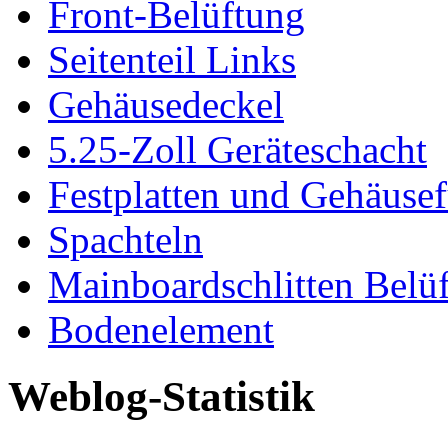
Front-Belüftung
Seitenteil Links
Gehäusedeckel
5.25-Zoll Geräteschacht
Festplatten und Gehäuse
Spachteln
Mainboardschlitten Belü
Bodenelement
Weblog-Statistik