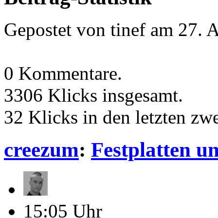
Gepostet von tinef am 27. 
0 Kommentare.
3306 Klicks insgesamt.
32 Klicks in den letzten z
creezum
:
Festplatten u
15:05 Uhr