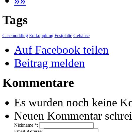
»»
Tags
Casemodding
Entkopplung
Festplatte
Gehäuse
Auf Facebook teilen
Beitrag melden
Kommentare
Es wurden noch keine Ko
Neuen Kommentar schre
Nickname *:
Email-Adresse: