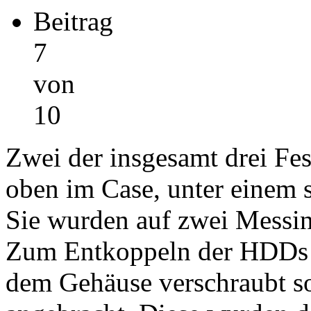
Beitrag
7
von
10
Zwei der insgesamt drei Fest
oben im Case, unter einem s
Sie wurden auf zwei Messi
Zum Entkoppeln der HDDs w
dem Gehäuse verschraubt s