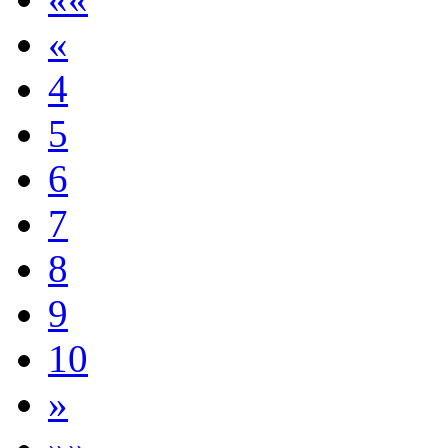
«
4
5
6
7
8
9
10
»