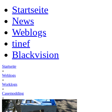
Startseite
News
Weblogs
tinef
Blackvision
Startseite
«
Weblogs
«
Worklogs
«
Casemodding
«
creezum